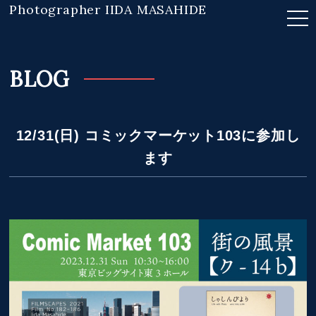
Photographer IIDA MASAHIDE
BLOG
12/31(日) コミックマーケット103に参加し
ます